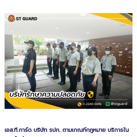
เอส.ที.การ์ด
บริษัท รปภ. ตามเกณฑ์กฎหมาย บริการใน