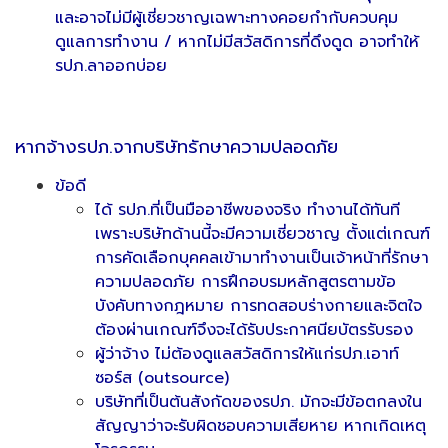
และอาจไม่มีผู้เชี่ยวชาญเฉพาะทางคอยกำกับควบคุม
ดูแลการทำงาน / หากไม่มีสวัสดิการที่ดึงดูด อาจทำให้
รปภ.ลาออกบ่อย
หากจ้างรปภ.จากบริษัทรักษาความปลอดภัย
ข้อดี
ได้ รปภ.ที่เป็นมืออาชีพของจริง ทำงานได้ทันที
เพราะบริษัทด้านนี้จะมีความเชี่ยวชาญ ตั้งแต่เกณฑ์
การคัดเลือกบุคคลเข้ามาทำงานเป็นเจ้าหน้าที่รักษา
ความปลอดภัย การฝึกอบรมหลักสูตรตามข้อ
บังคับทางกฎหมาย การทดสอบร่างกายและจิตใจ
ต้องผ่านเกณฑ์จึงจะได้รับประกาศนียบัตรรับรอง
ผู้ว่าจ้าง ไม่ต้องดูแลสวัสดิการให้แก่รปภ.เอาท์
ซอร์ส (outsource)
บริษัทที่เป็นต้นสังกัดของรปภ. มักจะมีข้อตกลงใน
สัญญาว่าจะรับผิดชอบความเสียหาย หากเกิดเหตุ