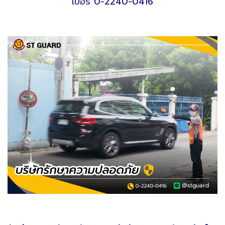
เบอร์
0-2240-0416