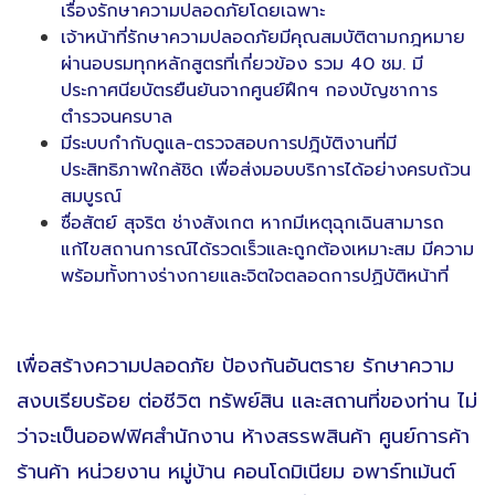
เรื่องรักษาความปลอดภัยโดยเฉพาะ
เจ้าหน้าที่รักษาความปลอดภัยมีคุณสมบัติตามกฎหมาย
ผ่านอบรมทุกหลักสูตรที่เกี่ยวข้อง รวม 40 ชม. มี
ประกาศนียบัตรยืนยันจากศูนย์ฝึกฯ กองบัญชาการ
ตำรวจนครบาล
มีระบบกำกับดูแล-ตรวจสอบการปฎิบัติงานที่มี
ประสิทธิภาพใกล้ชิด เพื่อส่งมอบบริการได้อย่างครบถ้วน
สมบูรณ์
ซื่อสัตย์ สุจริต ช่างสังเกต หากมีเหตุฉุกเฉินสามารถ
แก้ไขสถานการณ์ได้รวดเร็วและถูกต้องเหมาะสม มีความ
พร้อมทั้งทางร่างกายและจิตใจตลอดการปฏิบัติหน้าที่
เพื่อสร้างความปลอดภัย ป้องกันอันตราย รักษาความ
สงบเรียบร้อย ต่อชีวิต ทรัพย์สิน และสถานที่ของท่าน ไม่
ว่าจะเป็นออฟฟิศสำนักงาน ห้างสรรพสินค้า ศูนย์การค้า
ร้านค้า หน่วยงาน หมู่บ้าน คอนโดมิเนียม อพาร์ทเม้นต์