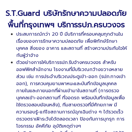
S
.T
.Guard
บริษัทรักษาความปลอดภัย
พื้นที่กรุงเทพฯ บริการรปภ.ครบวงจร
ประสบการณ์กว่า 20 ปี มีบริการที่ครอบคลุมทุกด้านใน
เรื่องของการรักษาความปลอดภัย เพื่อพิทักษ์รักษา
บุคคล สิ่งของ อาคาร และสถานที่ สร้างความประทับใจให้
กับผู้ว่าจ้าง
ตัวอย่างการให้บริการรปภ.รับจ้างครบวงจร สำหรับ
ออฟฟิศสำนักงาน โรงงานที่มีบริเวณกว้างขวางหลาย
ส่วน เช่น การประจำบริเวณประตูเข้า-ออก (รปภ.ทางเข้า
ออก), การควบคุมยานพาหนะและบันทึกข้อมูลบุคคล
ภายในและภายนอกที่ผ่านเข้ามาในสถานที่ (การตรวจ
บุคคลเข้า-ออกสถานที่ ที่จอดรถ พร้อมบันทึกข้อมูลเพื่อ
ใช้ตรวจสอบย้อนหลัง), ทีมสายตรวจที่มีศักยภาพ มี
ความรอบรู้-แก้ไขสถานการณ์ฉุกเฉินต่าง ๆ ได้รวดเร็ว
ตรวจตราเฝ้าระวังได้ตลอดเวลา ป้องกันการบุกรุก การ
โจรกรรม อัคคีภัย อุบัติเหตุต่างๆ