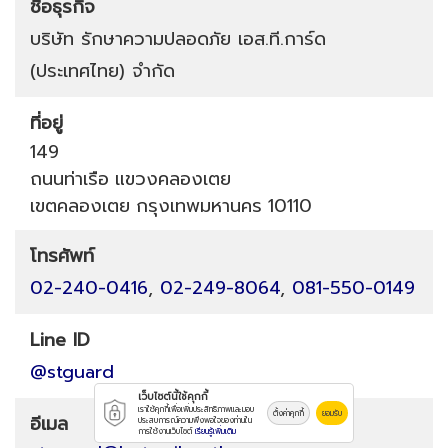
ชื่อธุรกิจ
บริษัท รักษาความปลอดภัย เอส.ที.การ์ด
(ประเทศไทย) จำกัด
ที่อยู่
149
ถนนท่าเรือ
แขวงคลองเตย
เขตคลองเตย
กรุงเทพมหานคร
10110
โทรศัพท์
02-240-0416
,
02-249-8064
,
081-550-0149
Line ID
@stguard
เว็บไซต์นี้ใช้คุกกี้
เราใช้คุกกี้เพื่อเพิ่มประสิทธิภาพและมอบ
ตั้งค่าคุกกี้
ยอมรับ
อีเมล
ประสบการณ์ความพึงพอใจของท่านใน
การใช้งานเว็บไซต์
เรียนรู้เพิ่มเติม