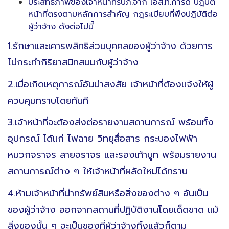
ประสิทธิภาพของเจ้าหน้าที่รปภ.จาก เอส.ที.การ์ด ปฎิบัติ
หน้าที่ตรงตามหลักการสำคัญ กฎระเบียบที่พึงปฏิบัติต่อ
ผู้ว่าจ้าง ดังต่อไปนี้
1.รักษาและเคารพสิทธิส่วนบุคคลของผู้ว่าจ้าง ด้วยการ
ไม่กระทำกิริยาสนิทสนมกับผู้ว่าจ้าง
2.เมื่อเกิดเหตุการณ์อันน่าสงสัย เจ้าหน้าที่ต้องแจ้งให้ผู้
ควบคุมทราบโดยทันที
3.เจ้าหน้าที่จะต้องส่งต่อรายงานสถานการณ์ พร้อมทั้ง
อุปกรณ์ ได้แก่ ไฟฉาย วิทยุสื่อสาร กระบองไฟฟ้า
หมวกจราจร สายจราจร และรองเท้าบูท พร้อมรายงาน
สถานการณ์ต่าง ๆ ให้เจ้าหน้าที่ผลัดใหม่ได้ทราบ
4.ห้ามเจ้าหน้าที่นำทรัพย์สินหรือสิ่งของต่าง ๆ อันเป็น
ของผู้ว่าจ้าง ออกจากสถานที่ปฏิบัติงานโดยเด็ดขาด แม้
สิ่งของนั้น ๆ จะเป็นของที่ผู้ว่าจ้างทิ้งแล้วก็ตาม