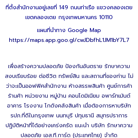
ที่ตั้งสำนักงานอยู่เลขที่ 149 ถนนท่าเรือ แขวงคลองเตย
เขตคลองเตย กรุงเทพมหานคร 10110
แผนที่นำทาง Google Map
https://maps.app.goo.gl/cwJDbfhL1JM1bY7L7
เพื่อสร้างความปลอดภัย ป้องกันอันตราย รักษาความ
สงบเรียบร้อย ต่อชีวิต ทรัพย์สิน และสถานที่ของท่าน ไม่
ว่าจะเป็นออฟฟิศสำนักงาน ห้างสรรพสินค้า ศูนย์การค้า
ร้านค้า หน่วยงาน หมู่บ้าน คอนโดมิเนียม อพาร์ทเม้นต์
อาคาร โรงงาน โกดังคลังสินค้า เมื่อต้องการหาบริษัท
รปภ.ที่ดีในกรุงเทพ นนทบุรี ปทุมธานี สมุทรปราการ
ปฏิบัติหน้าที่ได้อย่างเคร่งครัด แนะนำ บริษัท รักษาความ
ปลอดภัย เอส.ที.การ์ด (ประเทศไทย) จำกัด