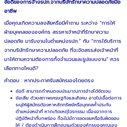
ข้อดีของการจ้างรปภ.จากบริษัทรักษาความปลอดภัยมือ
อาชีพ
เมื่อคุณเกิดความสงสัยหรือมีคำถาม ระหว่าง “การให้
ฝ่ายบุคคลขององค์กร สรรหาเจ้าหน้าที่รักษาความ
ปลอดภัย มารับงานในตำแหน่งรปภ.” กับ “การใช้บริการ
จากบริษัทรักษาความปลอดภัย ที่จะจัดสรรส่งเจ้าหน้าที่
มาให้ตามความต้องการทั้งจำนวนและรูปแบบงาน” ควร
เลือกทางไหนดี?
คำตอบ : หากประกาศรับสมัครเองโดยตรง
ข้อดี สามารถกำหนดงบประมาณการจ้างได้ชัดเจน
ข้อเสีย ด้วยสภาพเศรษฐกิจและสังคม อาจไม่เอื้อต่อการ
ระบุให้ผู้สมัครต้องหาหลักทรัพย์หรือบุคคลค้ำประกัน
ตำแหน่งหน้าที่ หากเกิดเหตุโจรกรรม เนื่องจากการ
ปฏิบัติหน้าที่บกพร่อง ก็จะไม่มีการชดเชยหรือรับผิดชอบ
ให้ / ต้องดำเนินการฝึกอบรมด้วยองค์กรของคุณเอง