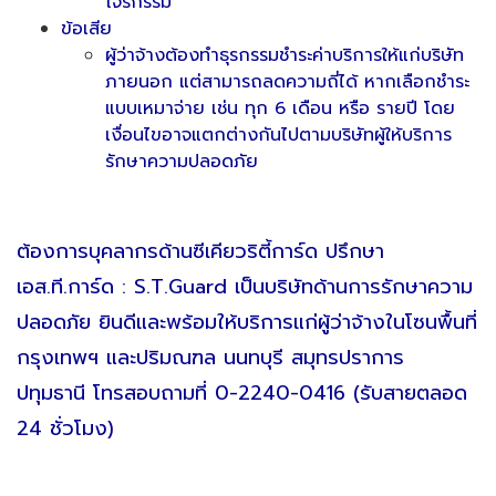
โจรกรรม
ข้อเสีย
ผู้ว่าจ้างต้องทำธุรกรรมชำระค่าบริการให้แก่บริษัท
ภายนอก แต่สามารถลดความถี่ได้ หากเลือกชำระ
แบบเหมาจ่าย เช่น ทุก 6 เดือน หรือ รายปี โดย
เงื่อนไขอาจแตกต่างกันไปตามบริษัทผู้ให้บริการ
รักษาความปลอดภัย
ต้องการบุคลากรด้านซีเคียวริตี้การ์ด ปรึกษา
เอส.ที.การ์ด : S.T.Guard เป็นบริษัทด้านการรักษาความ
ปลอดภัย ยินดีและพร้อมให้บริการแก่ผู้ว่าจ้างในโซนพื้นที่
กรุงเทพฯ และปริมณฑล นนทบุรี สมุทรปราการ
ปทุมธานี โทรสอบถามที่ 0-2240-0416 (รับสายตลอด
24 ชั่วโมง)