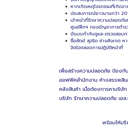
หากเกิดเหตุโจรกรรมที่เกิดจ
ประสบการณ์ยาวนานกว่า 20 ปี
เจ้าหน้าที่รักษาความปลอดภั
ศูนย์ฝึกฯ กองบัญชาการตำ
มีระบบกำกับดูแล-ตรวจสอบการป
ซื่อสัตย์ สุจริต ช่างสังเกต
จิตใจตลอดการปฏิบัติหน้าที่
เพื่อสร้างความปลอดภัย ป้องกัน
ออฟฟิศสำนักงาน ห้างสรรพสินค้า
คลังสินค้า เมื่อต้องการหาบริษัท
บริษัท รักษาความปลอดภัย เอส.ท
พร้อมให้บ