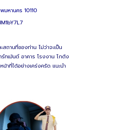
งเทพมหานคร 10110
1JM1bY7L7
สถานที่ของท่าน ไม่ว่าจะเป็น
าร์ทเม้นต์ อาคาร โรงงาน โกดัง
หน้าที่ได้อย่างเคร่งครัด แนะนำ