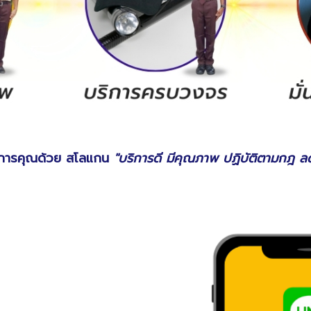
ริการคุณด้วย สโลแกน
"บริการดี มีคุณภาพ ปฏิบัติตามกฎ ลด