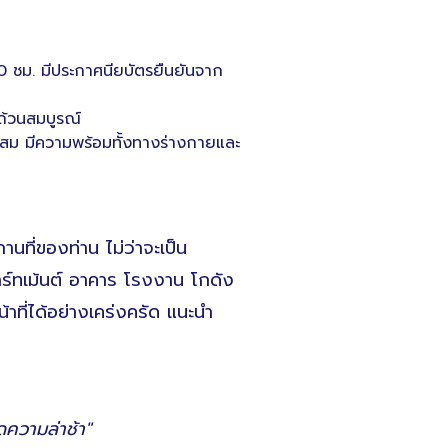
0 ชม. มีประกาศนียบัตรยืนยันจาก
ถ้วนสมบูรณ์
าะสม มีความพร้อมทั้งทางร่างกายและ
นที่ของท่าน ไม่ว่าจะเป็น
าร์ทเม้นต์ อาคาร โรงงาน โกดัง
้าที่ได้อย่างเคร่งครัด แนะนำ
ความล่าช้า"