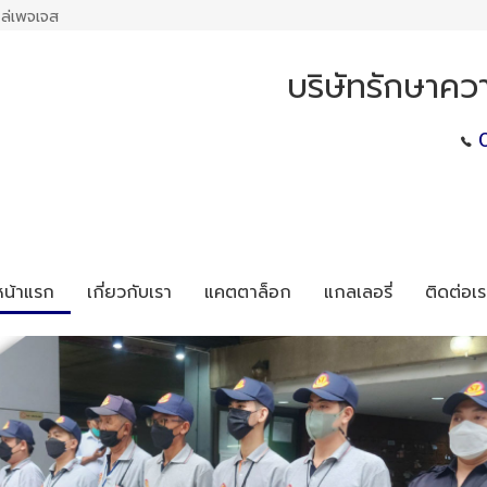
ล่เพจเจส
บริษัทรักษาค
หน้าแรก
เกี่ยวกับเรา
แคตตาล็อก
แกลเลอรี่
ติดต่อเร