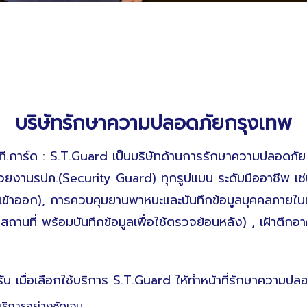
บริษัทรักษาความปลอดภัยกรุงเทพ
ี.การ์ด : S.T.Guard เป็นบริษัทด้านการรักษาความปลอดภัย พ
้วยงานรปภ.(Security Guard) ทุกรูปแบบ ระดับมืออาชีพ เ
เข้าออก), การควบคุมยานพาหนะและบันทึกข้อมูลบุคคลภายใน
ออกสถานที่ พร้อมบันทึกข้อมูลเพื่อใช้ตรวจย้อนหลัง) , เฝ้าตึกอ
บ เมื่อเลือกใช้บริการ S.T.Guard ให้ทำหน้าที่รักษาความปล
ริการอย่างชัดเจน